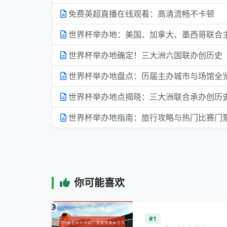
免费英超直播在线观看：高清流畅不卡顿
世界杯举办地：美国、加拿大、墨西哥联合
世界杯举办地确定！三大洲六国联办创历史
世界杯举办地盘点：历届主办城市与场馆全
世界杯举办地点揭晓：三大洲联合承办创历
世界杯举办地指南：旅行攻略与热门比赛门
你可能喜欢
#1