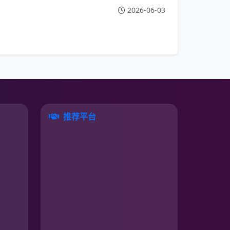
2026-06-03
推荐平台