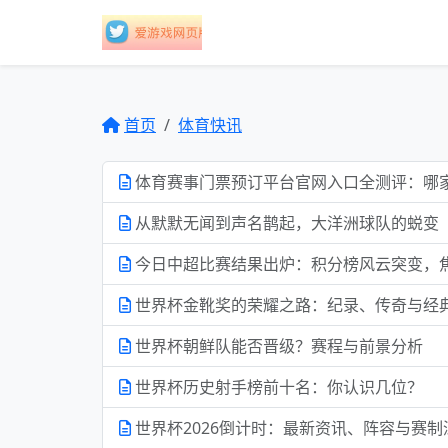
首页
体育快讯
体育赛事门票预订平台官网入口全测评：哪
从默默无闻到声名鹊起，大洋洲球队的蜕变
今日中超比赛结果出炉：积分榜风云突变，
世界杯金靴奖的荣耀之路：纪录、传奇与经
世界杯朝鲜队能否晋级？赛程与前景分析
世界杯历史射手榜前十名：你认识几位？
世界杯2026倒计时：最新资讯、阵容与赛制