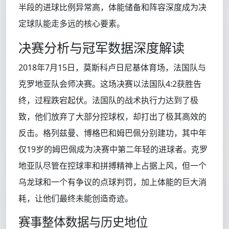
半段的进球比例异常高，体能储备和阵容深度成为决
定球队能走多远的核心要素。
决赛分析与冠军数据深度解读
2018年7月15日，莫斯科卢日尼基体育场，法国队与
克罗地亚队会师决赛。这场决赛以法国队4:2获胜告
终，过程跌宕起伏。法国队的战术执行力达到了极
致，他们放弃了大部分控球权，却打出了极其高效的
反击。格列兹曼、博格巴和姆巴佩分别建功，其中年
仅19岁的姆巴佩成为决赛中第二年轻的进球者。克罗
地亚队尽管在控球率和拼搏精神上占据上风，但一个
乌龙球和一个有争议的点球判罚，加上体能的巨大消
耗，让他们最终未能创造奇迹。
赛事整体数据与历史地位