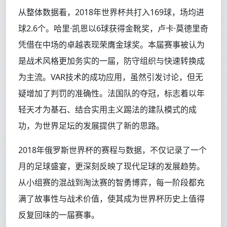
从整体数据看，2018年世界杯共打入169球，场均进
球2.6个。哈里·凯恩以6球获得金靴奖，卢卡·莫德里奇
凭借在中场的卓越表现荣膺金球奖。本届赛事被认为
是战术风格更加务实的一届，防守组织与快速转换成
为主流。VAR技术的成功应用，虽然引发讨论，但无
疑增加了判罚的准确性。法国队的夺冠，标志着以年
轻天才为基石、结合实用主义踢法的建队模式的成
功，为世界足坛的发展提供了新的思路。
2018年俄罗斯世界杯的赛程与数据，不仅记录了一个
月的足球盛宴，更深刻反映了现代足球的发展趋势。
从小组赛的混战到淘汰赛的智勇博弈，每一阶段都充
满了故事性与战术价值，使其成为世界杯历史上值得
反复回味的一届赛事。