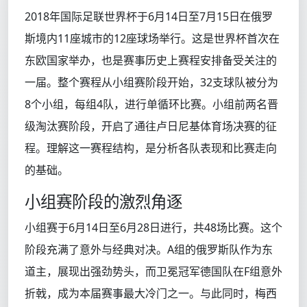
2018年国际足联世界杯于6月14日至7月15日在俄罗
斯境内11座城市的12座球场举行。这是世界杯首次在
东欧国家举办，也是赛事历史上赛程安排备受关注的
一届。整个赛程从小组赛阶段开始，32支球队被分为
8个小组，每组4队，进行单循环比赛。小组前两名晋
级淘汰赛阶段，开启了通往卢日尼基体育场决赛的征
程。理解这一赛程结构，是分析各队表现和比赛走向
的基础。
小组赛阶段的激烈角逐
小组赛于6月14日至6月28日进行，共48场比赛。这个
阶段充满了意外与经典对决。A组的俄罗斯队作为东
道主，展现出强劲势头，而卫冕冠军德国队在F组意外
折戟，成为本届赛事最大冷门之一。与此同时，梅西