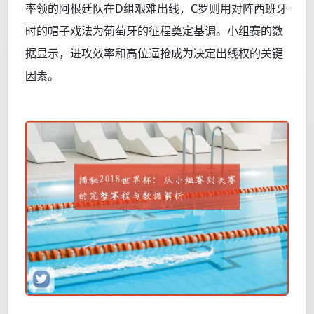
率领的阿根廷队在D组艰难出线，C罗则用对阵西班牙
时的帽子戏法为葡萄牙的征程奠定基调。小组赛的数
据显示，进攻效率和高位逼抢成为决定出线权的关键
因素。