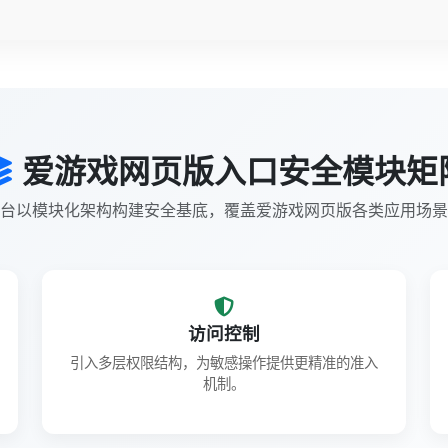
爱游戏网页版入口安全模块矩
台以模块化架构构建安全基底，覆盖爱游戏网页版各类应用场景
访问控制
引入多层权限结构，为敏感操作提供更精准的准入
机制。