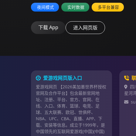
夜间模式
实时数据
多平台兼容
下载 App
进入网页版
爱游戏网页版入口
爱游戏网页 【2026美加墨世界杯授权
四
官网及合作平台】包含最新官网地
星河湾
址、注册、平台、官方、官网、在
su
线、入口、体育、篮球、电竞、足
球、五大联赛、欧冠、世俱杯、
NBA、UFC、CBA、直播、APP、下
载、安装等信息。成立于1999年，是
中国领先的互联网爱游戏(中国)(中国)