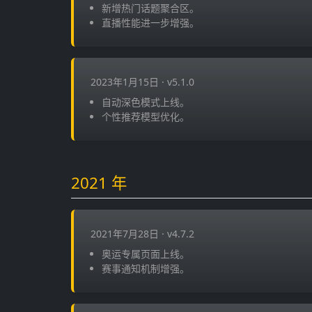
新增热门话题聚合区。
直播性能进一步增强。
2023年1月15日 · v5.1.0
自动深色模式上线。
个性推荐模型优化。
2021 年
2021年7月28日 · v4.7.2
奥运专属页面上线。
赛事通知机制增强。