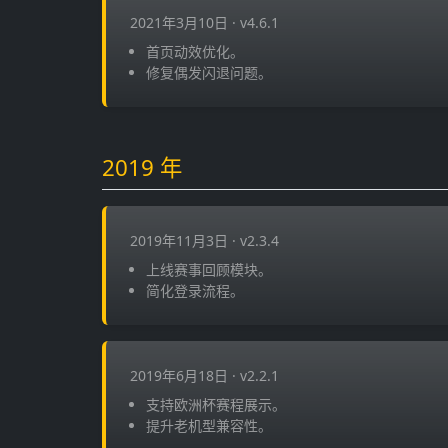
2021年3月10日 · v4.6.1
首页动效优化。
修复偶发闪退问题。
2019 年
2019年11月3日 · v2.3.4
上线赛事回顾模块。
简化登录流程。
2019年6月18日 · v2.2.1
支持欧洲杯赛程展示。
提升老机型兼容性。