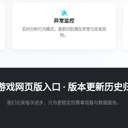
异常监控
实时分析行为模式，提前识别潜在异常与突发风
险。
游戏网页版入口 · 版本更新历史
我们记录每次进步，只为更稳定的赛事观看与数据服务。