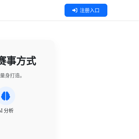
注册入口
来赛事方式
量身打造。
AI 分析