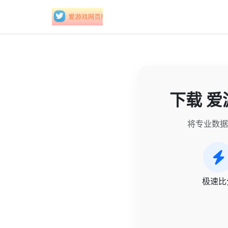
下载 爱
将专业数据
极速比